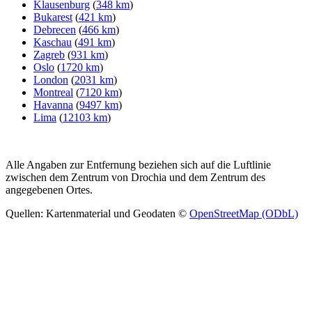
Klausenburg
(
348 km
)
Bukarest
(
421 km
)
Debrecen
(
466 km
)
Kaschau
(
491 km
)
Zagreb
(
931 km
)
Oslo
(
1720 km
)
London
(
2031 km
)
Montreal
(
7120 km
)
Havanna
(
9497 km
)
Lima
(
12103 km
)
Alle Angaben zur Entfernung beziehen sich auf die Luftlinie
zwischen dem Zentrum von Drochia und dem Zentrum des
angegebenen Ortes.
Quellen: Kartenmaterial und Geodaten ©
OpenStreetMap (ODbL)