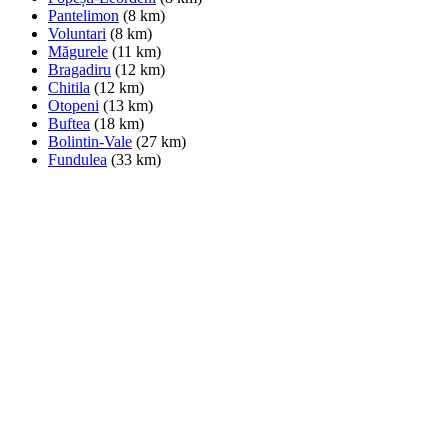
Pantelimon
(8 km)
Voluntari
(8 km)
Măgurele
(11 km)
Bragadiru
(12 km)
Chitila
(12 km)
Otopeni
(13 km)
Buftea
(18 km)
Bolintin-Vale
(27 km)
Fundulea
(33 km)