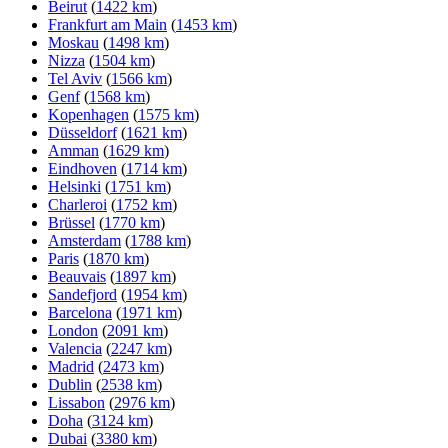
Beirut
(
1422 km
)
Frankfurt am Main
(
1453 km
)
Moskau
(
1498 km
)
Nizza
(
1504 km
)
Tel Aviv
(
1566 km
)
Genf
(
1568 km
)
Kopenhagen
(
1575 km
)
Düsseldorf
(
1621 km
)
Amman
(
1629 km
)
Eindhoven
(
1714 km
)
Helsinki
(
1751 km
)
Charleroi
(
1752 km
)
Brüssel
(
1770 km
)
Amsterdam
(
1788 km
)
Paris
(
1870 km
)
Beauvais
(
1897 km
)
Sandefjord
(
1954 km
)
Barcelona
(
1971 km
)
London
(
2091 km
)
Valencia
(
2247 km
)
Madrid
(
2473 km
)
Dublin
(
2538 km
)
Lissabon
(
2976 km
)
Doha
(
3124 km
)
Dubai
(
3380 km
)