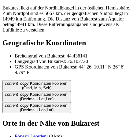
Bukarest liegt auf der Nordhalbkugel in der östlichen Hemisphäre.
Zum Nordpol sind es 5067 km, der geografischen Südpol liegt in
14949 km Entfernung. Die Distanz von Bukarest zum Äquator
beträgt 4941 km. Diese Entfernungsangaben sind jeweils als
Luftlinie zu verstehen.
Geografische Koordinaten
Breitengrad von Bukarest: 44.436141
Längengrad von Bukarest: 26.102720
GPS Koordinaten von Bukarest: 44° 26′ 10.11″ N 26° 6′
9.79″ E
content_copy
Koordinaten kopieren
(Grad, Min, Sek)
content_copy
Koordinaten kopieren
(Dezimal - Lat,Lon)
content_copy
Koordinaten kopieren
(Dezimal - Lon,Lat)
Orte in der Nähe von Bukarest
Popești-Leordeni
(8 km)