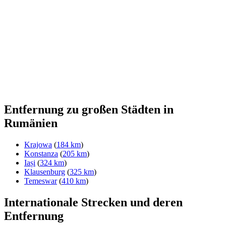
Entfernung zu großen Städten in
Rumänien
Krajowa
(
184 km
)
Konstanza
(
205 km
)
Iași
(
324 km
)
Klausenburg
(
325 km
)
Temeswar
(
410 km
)
Internationale Strecken und deren
Entfernung