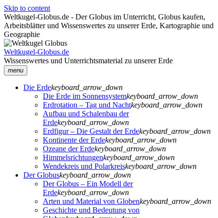
Skip to content
Weltkugel-Globus.de - Der Globus im Unterricht, Globus kaufen,
Arbeitsblätter und Wissenswertes zu unserer Erde, Kartographie und
Geographie
Weltkugel-Globus.de
Wissenswertes und Unterrichtsmaterial zu unserer Erde
menu
Die Erde
keyboard_arrow_down
Die Erde im Sonnensystem
keyboard_arrow_down
Erdrotation – Tag und Nacht
keyboard_arrow_down
Aufbau und Schalenbau der
Erde
keyboard_arrow_down
Erdfigur – Die Gestalt der Erde
keyboard_arrow_down
Kontinente der Erde
keyboard_arrow_down
Ozeane der Erde
keyboard_arrow_down
Himmelsrichtungen
keyboard_arrow_down
Wendekreis und Polarkreis
keyboard_arrow_down
Der Globus
keyboard_arrow_down
Der Globus – Ein Modell der
Erde
keyboard_arrow_down
Arten und Material von Globen
keyboard_arrow_down
Geschichte und Bedeutung von