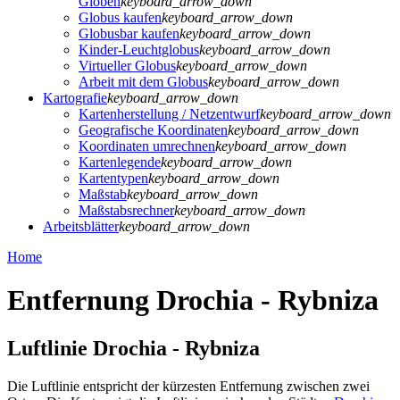
Globen
keyboard_arrow_down
Globus kaufen
keyboard_arrow_down
Globusbar kaufen
keyboard_arrow_down
Kinder-Leuchtglobus
keyboard_arrow_down
Virtueller Globus
keyboard_arrow_down
Arbeit mit dem Globus
keyboard_arrow_down
Kartografie
keyboard_arrow_down
Kartenherstellung / Netzentwurf
keyboard_arrow_down
Geografische Koordinaten
keyboard_arrow_down
Koordinaten umrechnen
keyboard_arrow_down
Kartenlegende
keyboard_arrow_down
Kartentypen
keyboard_arrow_down
Maßstab
keyboard_arrow_down
Maßstabsrechner
keyboard_arrow_down
Arbeitsblätter
keyboard_arrow_down
Home
Entfernung Drochia - Rybniza
Luftlinie Drochia - Rybniza
Die Luftlinie entspricht der kürzesten Entfernung zwischen zwei