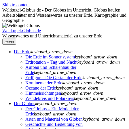
Skip to content
Weltkugel-Globus.de - Der Globus im Unterricht, Globus kaufen,
Arbeitsblätter und Wissenswertes zu unserer Erde, Kartographie und
Geographie
Weltkugel-Globus.de
Wissenswertes und Unterrichtsmaterial zu unserer Erde
menu
Die Erde
keyboard_arrow_down
Die Erde im Sonnensystem
keyboard_arrow_down
Erdrotation – Tag und Nacht
keyboard_arrow_down
Aufbau und Schalenbau der
Erde
keyboard_arrow_down
Erdfigur – Die Gestalt der Erde
keyboard_arrow_down
Kontinente der Erde
keyboard_arrow_down
Ozeane der Erde
keyboard_arrow_down
Himmelsrichtungen
keyboard_arrow_down
Wendekreis und Polarkreis
keyboard_arrow_down
Der Globus
keyboard_arrow_down
Der Globus – Ein Modell der
Erde
keyboard_arrow_down
Arten und Material von Globen
keyboard_arrow_down
Geschichte und Bedeutung von