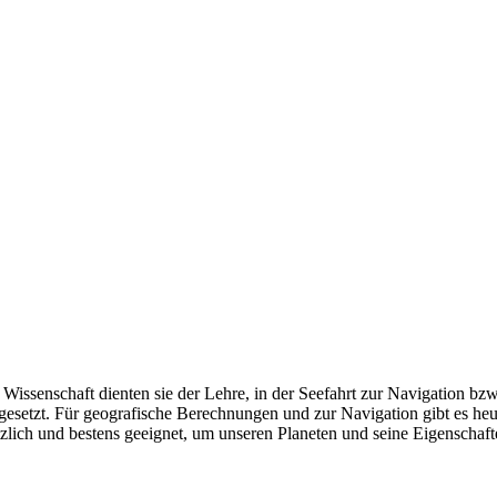
r Wissenschaft dienten sie der Lehre, in der Seefahrt zur Navigation b
ngesetzt. Für geografische Berechnungen und zur Navigation gibt es 
tzlich und bestens geeignet, um unseren Planeten und seine Eigenschaf