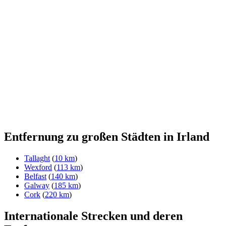
Entfernung zu großen Städten in Irland
Tallaght
(
10 km
)
Wexford
(
113 km
)
Belfast
(
140 km
)
Galway
(
185 km
)
Cork
(
220 km
)
Internationale Strecken und deren