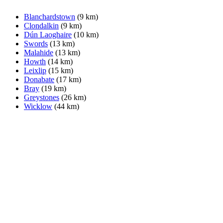
Blanchardstown
(9 km)
Clondalkin
(9 km)
Dún Laoghaire
(10 km)
Swords
(13 km)
Malahide
(13 km)
Howth
(14 km)
Leixlip
(15 km)
Donabate
(17 km)
Bray
(19 km)
Greystones
(26 km)
Wicklow
(44 km)