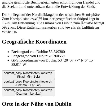
und die geschützte Bucht erleichterten schon früh den Handel und
die Seefahrt und unterstützen damit die Entwicklung der Stadt.
Dublin liegt auf der Nordhalbkugel in der westlichen Hemisphäre.
Zum Nordpol sind es 4075 km, der geografischen Südpol liegt in
15940 km Entfernung. Die Distanz von Dublin zum Äquator beträgt
5932 km. Diese Entfernungsangaben sind jeweils als Luftlinie zu
verstehen.
Geografische Koordinaten
Breitengrad von Dublin: 53.349380
Längengrad von Dublin: -6.260559
GPS Koordinaten von Dublin: 53° 20′ 57.77″ N 6° 15′
38.01″ W
content_copy
Koordinaten kopieren
(Grad, Min, Sek)
content_copy
Koordinaten kopieren
(Dezimal - Lat,Lon)
content_copy
Koordinaten kopieren
(Dezimal - Lon,Lat)
Orte in der Nähe von Dublin