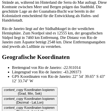
Strände an, während im Hinterland die Serra do Mar aufragt. Diese
Kontraste zwischen Meer und Bergen prägen das Stadtbild. Die
geschützte Lage an der Guanabara-Bucht war bereits in der
Kolonialzeit entscheidend für die Entwicklung als Hafen- und
Handelsstadt.
Rio de Janeiro liegt auf der Südhalbkugel in der westlichen
Hemisphäre. Zum Nordpol sind es 12555 km, der geografischen
Südpol liegt in 7460 km Entfernung. Die Distanz von Rio de
Janeiro zum Äquator beträgt 2548 km. Diese Entfernungsangaben
sind jeweils als Luftlinie zu verstehen.
Geografische Koordinaten
Breitengrad von Rio de Janeiro: -22.911014
Längengrad von Rio de Janeiro: -43.209373
GPS Koordinaten von Rio de Janeiro: 22° 54′ 39.65″ S 43°
12′ 33.74″ W
content_copy
Koordinaten kopieren
(Grad, Min, Sek)
content_copy
Koordinaten kopieren
(Dezimal - Lat,Lon)
content_copy
Koordinaten kopieren