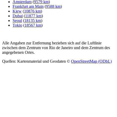
Amsterdam
(
9579 km
)
Frankfurt am Main
(
9588 km
)
Kiew
(
10876 km
)
Dubai
(
11877 km
)
Seoul
(
18135 km
)
Tokio
(
18567 km
)
Alle Angaben zur Entfernung beziehen sich auf die Luftlinie
zwischen dem Zentrum von Rio de Janeiro und dem Zentrum des
angegebenen Ortes.
Quellen: Kartenmaterial und Geodaten ©
OpenStreetMap (ODbL)