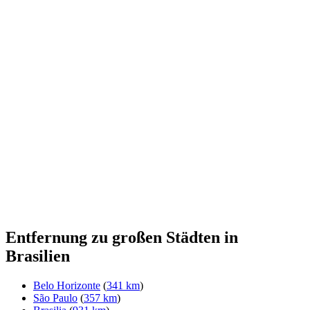
Entfernung zu großen Städten in
Brasilien
Belo Horizonte
(
341 km
)
São Paulo
(
357 km
)