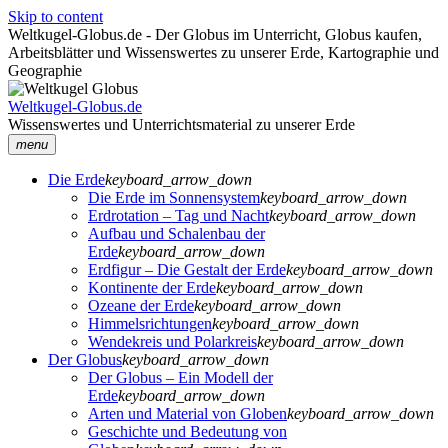
Skip to content
Weltkugel-Globus.de - Der Globus im Unterricht, Globus kaufen,
Arbeitsblätter und Wissenswertes zu unserer Erde, Kartographie und
Geographie
Weltkugel-Globus.de
Wissenswertes und Unterrichtsmaterial zu unserer Erde
menu
Die Erde
keyboard_arrow_down
Die Erde im Sonnensystem
keyboard_arrow_down
Erdrotation – Tag und Nacht
keyboard_arrow_down
Aufbau und Schalenbau der
Erde
keyboard_arrow_down
Erdfigur – Die Gestalt der Erde
keyboard_arrow_down
Kontinente der Erde
keyboard_arrow_down
Ozeane der Erde
keyboard_arrow_down
Himmelsrichtungen
keyboard_arrow_down
Wendekreis und Polarkreis
keyboard_arrow_down
Der Globus
keyboard_arrow_down
Der Globus – Ein Modell der
Erde
keyboard_arrow_down
Arten und Material von Globen
keyboard_arrow_down
Geschichte und Bedeutung von