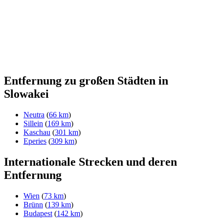
Entfernung zu großen Städten in
Slowakei
Neutra
(
66 km
)
Sillein
(
169 km
)
Kaschau
(
301 km
)
Eperies
(
309 km
)
Internationale Strecken und deren
Entfernung
Wien
(
73 km
)
Brünn
(
139 km
)
Budapest
(
142 km
)