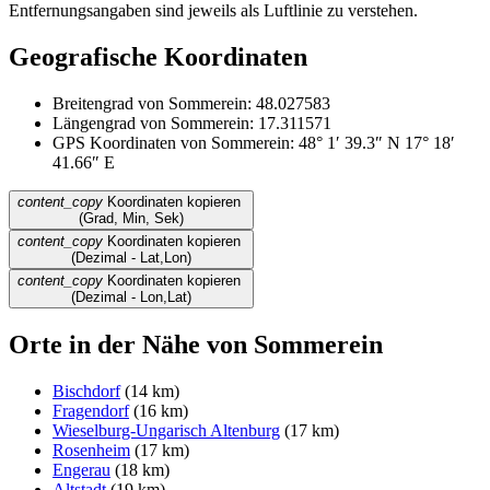
Entfernungsangaben sind jeweils als Luftlinie zu verstehen.
Geografische Koordinaten
Breitengrad von Sommerein: 48.027583
Längengrad von Sommerein: 17.311571
GPS Koordinaten von Sommerein: 48° 1′ 39.3″ N 17° 18′
41.66″ E
content_copy
Koordinaten kopieren
(Grad, Min, Sek)
content_copy
Koordinaten kopieren
(Dezimal - Lat,Lon)
content_copy
Koordinaten kopieren
(Dezimal - Lon,Lat)
Orte in der Nähe von Sommerein
Bischdorf
(14 km)
Fragendorf
(16 km)
Wieselburg-Ungarisch Altenburg
(17 km)
Rosenheim
(17 km)
Engerau
(18 km)
Altstadt
(19 km)