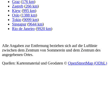
Graz
(
176 km
)
Zagreb
(
266 km
)
Kiew
(
995 km
)
Oslo
(
1388 km
)
Tokio
(
9099 km
)
Singapur
(
9644 km
)
Rio de Janeiro
(
9920 km
)
Alle Angaben zur Entfernung beziehen sich auf die Luftlinie
zwischen dem Zentrum von Sommerein und dem Zentrum des
angegebenen Ortes.
Quellen: Kartenmaterial und Geodaten ©
OpenStreetMap (ODbL)