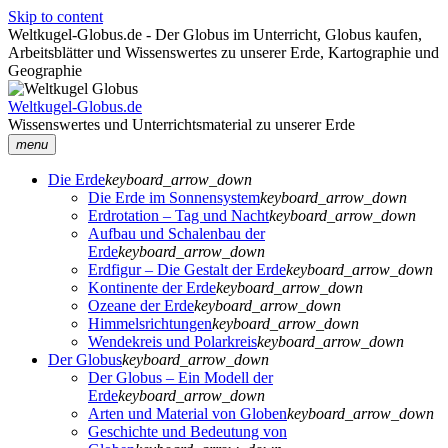
Skip to content
Weltkugel-Globus.de - Der Globus im Unterricht, Globus kaufen,
Arbeitsblätter und Wissenswertes zu unserer Erde, Kartographie und
Geographie
Weltkugel-Globus.de
Wissenswertes und Unterrichtsmaterial zu unserer Erde
menu
Die Erde
keyboard_arrow_down
Die Erde im Sonnensystem
keyboard_arrow_down
Erdrotation – Tag und Nacht
keyboard_arrow_down
Aufbau und Schalenbau der
Erde
keyboard_arrow_down
Erdfigur – Die Gestalt der Erde
keyboard_arrow_down
Kontinente der Erde
keyboard_arrow_down
Ozeane der Erde
keyboard_arrow_down
Himmelsrichtungen
keyboard_arrow_down
Wendekreis und Polarkreis
keyboard_arrow_down
Der Globus
keyboard_arrow_down
Der Globus – Ein Modell der
Erde
keyboard_arrow_down
Arten und Material von Globen
keyboard_arrow_down
Geschichte und Bedeutung von