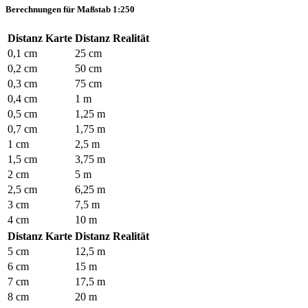
Berechnungen für Maßstab 1:
250
Distanz Karte
Distanz Realität
0,1 cm
25 cm
0,2 cm
50 cm
0,3 cm
75 cm
0,4 cm
1 m
0,5 cm
1,25 m
0,7 cm
1,75 m
1 cm
2,5 m
1,5 cm
3,75 m
2 cm
5 m
2,5 cm
6,25 m
3 cm
7,5 m
4 cm
10 m
Distanz Karte
Distanz Realität
5 cm
12,5 m
6 cm
15 m
7 cm
17,5 m
8 cm
20 m