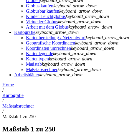
Globen
keyboard_arrow_down
Globus kaufen
keyboard_arrow_down
Globusbar kaufen
keyboard_arrow_down
Kinder-Leuchtglobus
keyboard_arrow_down
Virtueller Globus
keyboard_arrow_down
Arbeit mit dem Globus
keyboard_arrow_down
Kartografie
keyboard_arrow_down
Kartenherstellung / Netzentwurf
keyboard_arrow_down
Geografische Koordinaten
keyboard_arrow_down
Koordinaten umrechnen
keyboard_arrow_down
Kartenlegende
keyboard_arrow_down
Kartentypen
keyboard_arrow_down
Maßstab
keyboard_arrow_down
Maßstabsrechner
keyboard_arrow_down
Arbeitsblätter
keyboard_arrow_down
Home
/
Kartografie
/
Maßstabsrechner
/
Maßstab 1 zu 250
Maßstab 1 zu 250