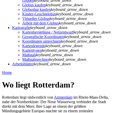
Globen
keyboard_arrow_down
Globus kaufen
keyboard_arrow_down
Globusbar kaufen
keyboard_arrow_down
Kinder-Leuchtglobus
keyboard_arrow_down
Virtueller Globus
keyboard_arrow_down
Arbeit mit dem Globus
keyboard_arrow_down
Kartografie
keyboard_arrow_down
Kartenherstellung / Netzentwurf
keyboard_arrow_down
Geografische Koordinaten
keyboard_arrow_down
Koordinaten umrechnen
keyboard_arrow_down
Kartenlegende
keyboard_arrow_down
Kartentypen
keyboard_arrow_down
Maßstab
keyboard_arrow_down
Maßstabsrechner
keyboard_arrow_down
Arbeitsblätter
keyboard_arrow_down
Home
Wo liegt Rotterdam?
Rotterdam liegt südwestlich von
Amsterdam
im Rhein-Maas-Delta,
nahe der Nordseeküste. Der Neue Wasserweg verbindet die Stadt
direkt mit dem Meer. Ihre Lage an einem der größten
Mündungsgebiete Europas machte sie zu einem zentralen