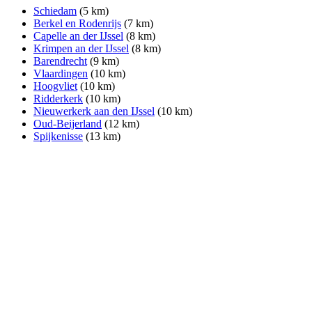
Schiedam
(5 km)
Berkel en Rodenrijs
(7 km)
Capelle an der IJssel
(8 km)
Krimpen an der IJssel
(8 km)
Barendrecht
(9 km)
Vlaardingen
(10 km)
Hoogvliet
(10 km)
Ridderkerk
(10 km)
Nieuwerkerk aan den IJssel
(10 km)
Oud-Beijerland
(12 km)
Spijkenisse
(13 km)