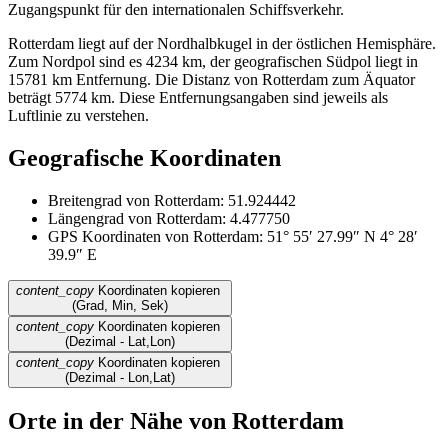
Zugangspunkt für den internationalen Schiffsverkehr.
Rotterdam liegt auf der Nordhalbkugel in der östlichen Hemisphäre.
Zum Nordpol sind es 4234 km, der geografischen Südpol liegt in
15781 km Entfernung. Die Distanz von Rotterdam zum Äquator
beträgt 5774 km. Diese Entfernungsangaben sind jeweils als
Luftlinie zu verstehen.
Geografische Koordinaten
Breitengrad von Rotterdam: 51.924442
Längengrad von Rotterdam: 4.477750
GPS Koordinaten von Rotterdam: 51° 55′ 27.99″ N 4° 28′
39.9″ E
content_copy
Koordinaten kopieren
(Grad, Min, Sek)
content_copy
Koordinaten kopieren
(Dezimal - Lat,Lon)
content_copy
Koordinaten kopieren
(Dezimal - Lon,Lat)
Orte in der Nähe von Rotterdam