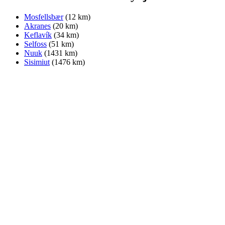
Mosfellsbær
(12 km)
Akranes
(20 km)
Keflavík
(34 km)
Selfoss
(51 km)
Nuuk
(1431 km)
Sisimiut
(1476 km)