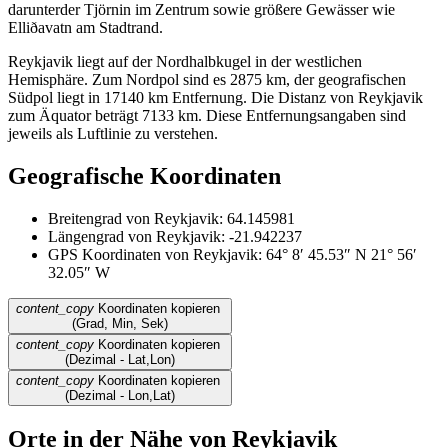
darunterder Tjörnin im Zentrum sowie größere Gewässer wie
Elliðavatn am Stadtrand.
Reykjavik liegt auf der Nordhalbkugel in der westlichen
Hemisphäre. Zum Nordpol sind es 2875 km, der geografischen
Südpol liegt in 17140 km Entfernung. Die Distanz von Reykjavik
zum Äquator beträgt 7133 km. Diese Entfernungsangaben sind
jeweils als Luftlinie zu verstehen.
Geografische Koordinaten
Breitengrad von Reykjavik: 64.145981
Längengrad von Reykjavik: -21.942237
GPS Koordinaten von Reykjavik: 64° 8′ 45.53″ N 21° 56′
32.05″ W
content_copy
Koordinaten kopieren
(Grad, Min, Sek)
content_copy
Koordinaten kopieren
(Dezimal - Lat,Lon)
content_copy
Koordinaten kopieren
(Dezimal - Lon,Lat)
Orte in der Nähe von Reykjavik