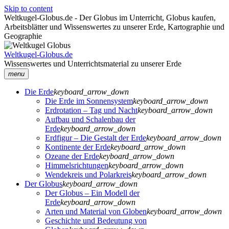
Skip to content
Weltkugel-Globus.de - Der Globus im Unterricht, Globus kaufen,
Arbeitsblätter und Wissenswertes zu unserer Erde, Kartographie und
Geographie
Weltkugel-Globus.de
Wissenswertes und Unterrichtsmaterial zu unserer Erde
menu
Die Erde
keyboard_arrow_down
Die Erde im Sonnensystem
keyboard_arrow_down
Erdrotation – Tag und Nacht
keyboard_arrow_down
Aufbau und Schalenbau der
Erde
keyboard_arrow_down
Erdfigur – Die Gestalt der Erde
keyboard_arrow_down
Kontinente der Erde
keyboard_arrow_down
Ozeane der Erde
keyboard_arrow_down
Himmelsrichtungen
keyboard_arrow_down
Wendekreis und Polarkreis
keyboard_arrow_down
Der Globus
keyboard_arrow_down
Der Globus – Ein Modell der
Erde
keyboard_arrow_down
Arten und Material von Globen
keyboard_arrow_down
Geschichte und Bedeutung von