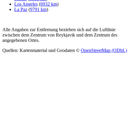
Los Angeles
(
6932 km
)
La Paz
(
9791 km
)
Alle Angaben zur Entfernung beziehen sich auf die Luftlinie
zwischen dem Zentrum von Reykjavik und dem Zentrum des
angegebenen Ortes.
Quellen: Kartenmaterial und Geodaten ©
OpenStreetMap (ODbL)