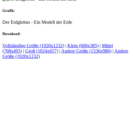
Grafik:
Der Erdglobus - Ein Modell der Erde
Download:
Vollständige Größe (1920x1232)
|
Klein (600x385)
|
Mittel
(768x493)
|
Groß (1024x657)
|
Andere Größe (1536x986)
|
Andere
Größe (1920x1232)