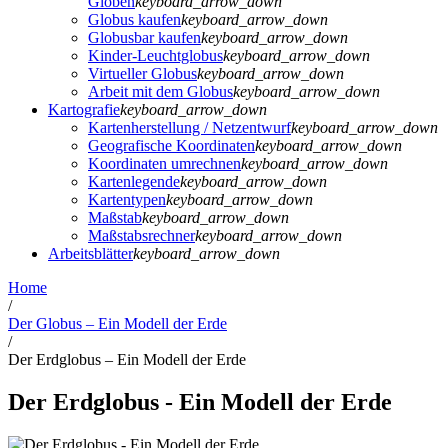
Globen
keyboard_arrow_down
Globus kaufen
keyboard_arrow_down
Globusbar kaufen
keyboard_arrow_down
Kinder-Leuchtglobus
keyboard_arrow_down
Virtueller Globus
keyboard_arrow_down
Arbeit mit dem Globus
keyboard_arrow_down
Kartografie
keyboard_arrow_down
Kartenherstellung / Netzentwurf
keyboard_arrow_down
Geografische Koordinaten
keyboard_arrow_down
Koordinaten umrechnen
keyboard_arrow_down
Kartenlegende
keyboard_arrow_down
Kartentypen
keyboard_arrow_down
Maßstab
keyboard_arrow_down
Maßstabsrechner
keyboard_arrow_down
Arbeitsblätter
keyboard_arrow_down
Home
/
Der Globus – Ein Modell der Erde
/
Der Erdglobus – Ein Modell der Erde
Der Erdglobus - Ein Modell der Erde