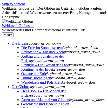
Skip to content
Weltkugel-Globus.de - Der Globus im Unterricht, Globus kaufen,
Arbeitsblätter und Wissenswertes zu unserer Erde, Kartographie und
Geographie
Weltkugel-Globus.de
Wissenswertes und Unterrichtsmaterial zu unserer Erde
menu
Die Erde
keyboard_arrow_down
Die Erde im Sonnensystem
keyboard_arrow_down
Erdrotation – Tag und Nacht
keyboard_arrow_down
Aufbau und Schalenbau der
Erde
keyboard_arrow_down
Erdfigur – Die Gestalt der Erde
keyboard_arrow_down
Kontinente der Erde
keyboard_arrow_down
Ozeane der Erde
keyboard_arrow_down
Himmelsrichtungen
keyboard_arrow_down
Wendekreis und Polarkreis
keyboard_arrow_down
Der Globus
keyboard_arrow_down
Der Globus – Ein Modell der
Erde
keyboard_arrow_down
Arten und Material von Globen
keyboard_arrow_down
Geschichte und Bedeutung von