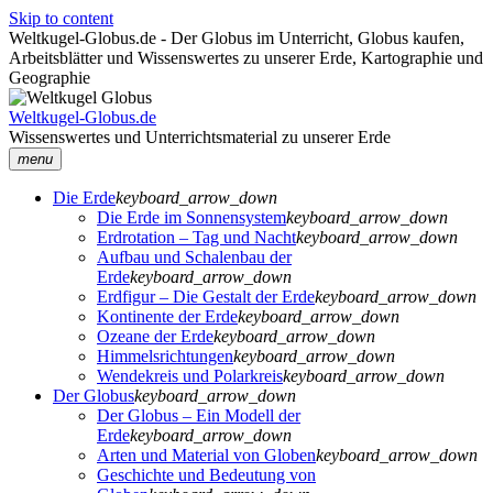
Skip to content
Weltkugel-Globus.de - Der Globus im Unterricht, Globus kaufen,
Arbeitsblätter und Wissenswertes zu unserer Erde, Kartographie und
Geographie
Weltkugel-Globus.de
Wissenswertes und Unterrichtsmaterial zu unserer Erde
menu
Die Erde
keyboard_arrow_down
Die Erde im Sonnensystem
keyboard_arrow_down
Erdrotation – Tag und Nacht
keyboard_arrow_down
Aufbau und Schalenbau der
Erde
keyboard_arrow_down
Erdfigur – Die Gestalt der Erde
keyboard_arrow_down
Kontinente der Erde
keyboard_arrow_down
Ozeane der Erde
keyboard_arrow_down
Himmelsrichtungen
keyboard_arrow_down
Wendekreis und Polarkreis
keyboard_arrow_down
Der Globus
keyboard_arrow_down
Der Globus – Ein Modell der
Erde
keyboard_arrow_down
Arten und Material von Globen
keyboard_arrow_down
Geschichte und Bedeutung von