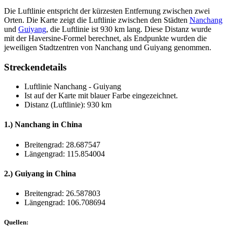
Die Luftlinie entspricht der kürzesten Entfernung zwischen zwei
Orten. Die Karte zeigt die Luftlinie zwischen den Städten
Nanchang
und
Guiyang
, die Luftlinie ist 930 km lang. Diese Distanz wurde
mit der Haversine-Formel berechnet, als Endpunkte wurden die
jeweiligen Stadtzentren von Nanchang und Guiyang genommen.
Streckendetails
Luftlinie Nanchang - Guiyang
Ist auf der Karte mit
blauer Farbe
eingezeichnet.
Distanz (Luftlinie): 930 km
1.) Nanchang in China
Breitengrad: 28.687547
Längengrad: 115.854004
2.) Guiyang in China
Breitengrad: 26.587803
Längengrad: 106.708694
Quellen: