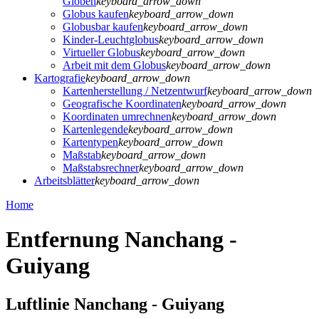
Globen
keyboard_arrow_down
Globus kaufen
keyboard_arrow_down
Globusbar kaufen
keyboard_arrow_down
Kinder-Leuchtglobus
keyboard_arrow_down
Virtueller Globus
keyboard_arrow_down
Arbeit mit dem Globus
keyboard_arrow_down
Kartografie
keyboard_arrow_down
Kartenherstellung / Netzentwurf
keyboard_arrow_down
Geografische Koordinaten
keyboard_arrow_down
Koordinaten umrechnen
keyboard_arrow_down
Kartenlegende
keyboard_arrow_down
Kartentypen
keyboard_arrow_down
Maßstab
keyboard_arrow_down
Maßstabsrechner
keyboard_arrow_down
Arbeitsblätter
keyboard_arrow_down
Home
Entfernung Nanchang -
Guiyang
Luftlinie Nanchang - Guiyang