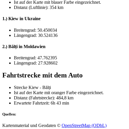
Ist auf der Karte mit
blauer Farbe
eingezeichnet.
Distanz (Luftlinie): 354 km
1.) Kiew in Ukraine
Breitengrad: 50.450034
Längengrad: 30.524136
2.) Bălți in Moldawien
Breitengrad: 47.762395
Längengrad: 27.928602
Fahrtstrecke mit dem Auto
Strecke Kiew - Bălți
Ist auf der Karte mit
oranger Farbe
eingezeichnet.
Distanz (Fahrtstrecke): 484,8 km
Erwartete Fahrtzeit: 6h 43 min
Quellen:
Kartenmaterial und Geodaten ©
OpenStreetMap (ODbL)