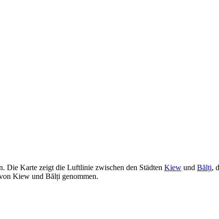
n. Die Karte zeigt die Luftlinie zwischen den Städten
Kiew
und
Bălți
, 
n von Kiew und Bălți genommen.