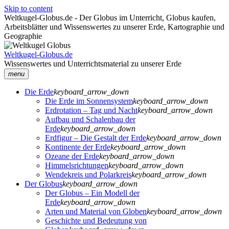
Skip to content
Weltkugel-Globus.de - Der Globus im Unterricht, Globus kaufen,
Arbeitsblätter und Wissenswertes zu unserer Erde, Kartographie und
Geographie
Weltkugel-Globus.de
Wissenswertes und Unterrichtsmaterial zu unserer Erde
menu
Die Erde
keyboard_arrow_down
Die Erde im Sonnensystem
keyboard_arrow_down
Erdrotation – Tag und Nacht
keyboard_arrow_down
Aufbau und Schalenbau der
Erde
keyboard_arrow_down
Erdfigur – Die Gestalt der Erde
keyboard_arrow_down
Kontinente der Erde
keyboard_arrow_down
Ozeane der Erde
keyboard_arrow_down
Himmelsrichtungen
keyboard_arrow_down
Wendekreis und Polarkreis
keyboard_arrow_down
Der Globus
keyboard_arrow_down
Der Globus – Ein Modell der
Erde
keyboard_arrow_down
Arten und Material von Globen
keyboard_arrow_down
Geschichte und Bedeutung von