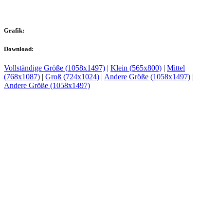
Grafik:
Download:
Vollständige Größe (1058x1497)
|
Klein (565x800)
|
Mittel
(768x1087)
|
Groß (724x1024)
|
Andere Größe (1058x1497)
|
Andere Größe (1058x1497)