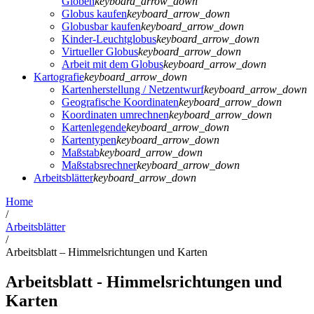
Globen
keyboard_arrow_down
Globus kaufen
keyboard_arrow_down
Globusbar kaufen
keyboard_arrow_down
Kinder-Leuchtglobus
keyboard_arrow_down
Virtueller Globus
keyboard_arrow_down
Arbeit mit dem Globus
keyboard_arrow_down
Kartografie
keyboard_arrow_down
Kartenherstellung / Netzentwurf
keyboard_arrow_down
Geografische Koordinaten
keyboard_arrow_down
Koordinaten umrechnen
keyboard_arrow_down
Kartenlegende
keyboard_arrow_down
Kartentypen
keyboard_arrow_down
Maßstab
keyboard_arrow_down
Maßstabsrechner
keyboard_arrow_down
Arbeitsblätter
keyboard_arrow_down
Home
/
Arbeitsblätter
/
Arbeitsblatt – Himmelsrichtungen und Karten
Arbeitsblatt - Himmelsrichtungen und
Karten